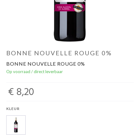
Over ons
Cadeaubon
Inschrijving opendeurdagen
BONNE NOUVELLE ROUGE 0%
BONNE NOUVELLE ROUGE 0%
Geels Witteke De Maan's Jenever
Op voorraad / direct leverbaar
€ 8,20
KLEUR