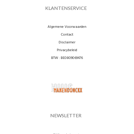
KLANTENSERVICE
Algemene Voorwaarden
Contact
Disclaimer
Privacybeleid
BTW : BE0809069476
NEWSLETTER