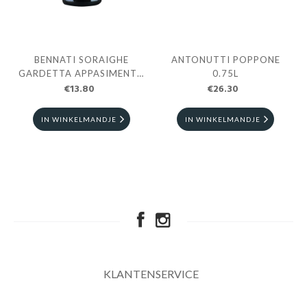
Next
BENNATI SORAIGHE
ANTONUTTI POPPONE
GARDETTA APPASIMENTO
0.75L
€13.80
0.75L
€26.30
IN WINKELMANDJE
IN WINKELMANDJE
KLANTENSERVICE