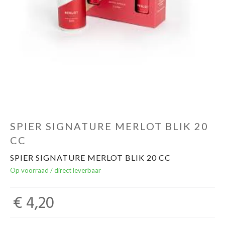
Over ons
Cadeaubon
Inschrijving opendeurdagen
Geels Witteke De Maan's Jenever
SPIER SIGNATURE MERLOT BLIK 20
CC
SPIER SIGNATURE MERLOT BLIK 20 CC
Op voorraad / direct leverbaar
€ 4,20