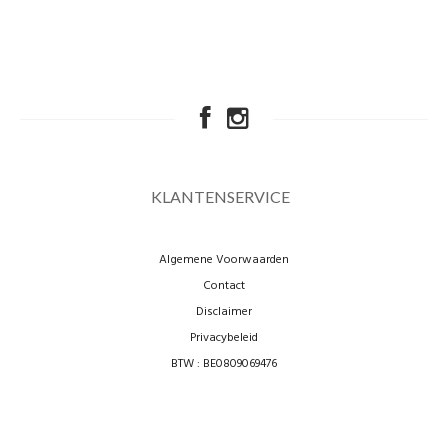
KLANTENSERVICE
Algemene Voorwaarden
Contact
Disclaimer
Privacybeleid
BTW : BE0809069476