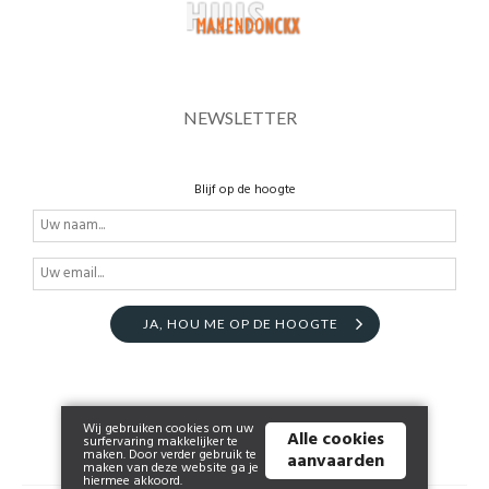
NEWSLETTER
Blijf op de hoogte
JA, HOU ME OP DE HOOGTE
Wij gebruiken cookies om uw
Alle cookies
surfervaring makkelijker te
maken. Door verder gebruik te
aanvaarden
maken van deze website ga je
hiermee akkoord.