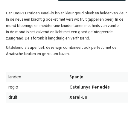
Can Bas P3 D'origen Xarel-lo is van kleur goud bleek en helder van kleur.
In de neus een krachtig boeket met vers wit fruit (appel en peer). In de
mond bloemige en mediterrane kruidentonen met hints van vanille.
In de mond is het zalvend en licht met een goed geïntegreerde
zuurgraad. De afdronk is langdurig en verfrissend.
Uitstekend als aperitief, deze wijn combineert ook perfect met de
Aziatische keuken en gezouten kazen.
landen
Spanje
regio
Catalunya Penedés
druif
Xarel-Lo