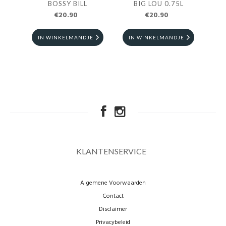
BOSSY BILL
BIG LOU 0.75L
LAI
€20.90
€20.90
IN WINKELMANDJE
IN WINKELMANDJE
I
KLANTENSERVICE
Algemene Voorwaarden
Contact
Disclaimer
Privacybeleid