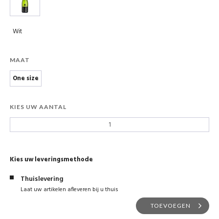
Wit
MAAT
One size
KIES UW AANTAL
Kies uw leveringsmethode
Thuislevering
Laat uw artikelen afleveren bij u thuis
TOEVOEGEN