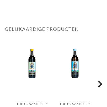
GELIJKAARDIGE PRODUCTEN
Next
THE CRAZY BIKERS
THE CRAZY BIKERS
TH