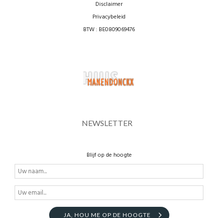
Disclaimer
Privacybeleid
BTW : BE0809069476
NEWSLETTER
Blijf op de hoogte
JA, HOU ME OP DE HOOGTE