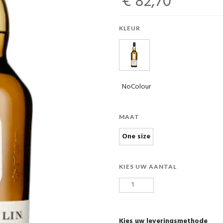
€ 82,70
KLEUR
NoColour
MAAT
One size
KIES UW AANTAL
Kies uw leveringsmethode