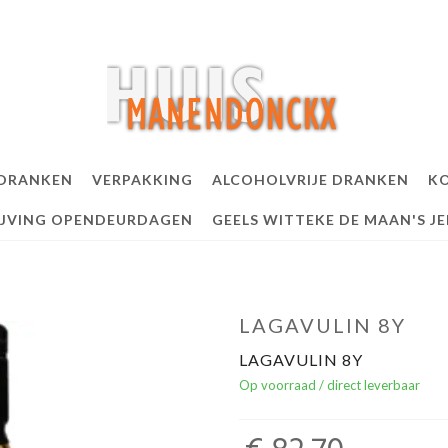
 DRANKEN
VERPAKKING
ALCOHOLVRIJE DRANKEN
KO
IJVING OPENDEURDAGEN
GEELS WITTEKE DE MAAN'S J
LAGAVULIN 8Y
LAGAVULIN 8Y
Op voorraad / direct leverbaar