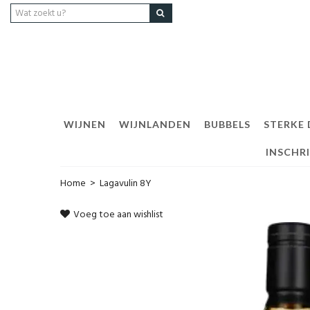
WIJNEN
WIJNLANDEN
BUBBELS
STERKE
INSCHR
Home
>
Lagavulin 8Y
Voeg toe aan wishlist