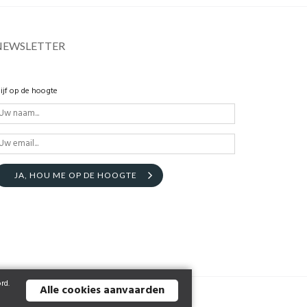
NEWSLETTER
lijf op de hoogte
JA, HOU ME OP DE HOOGTE
rd.
Alle cookies aanvaarden