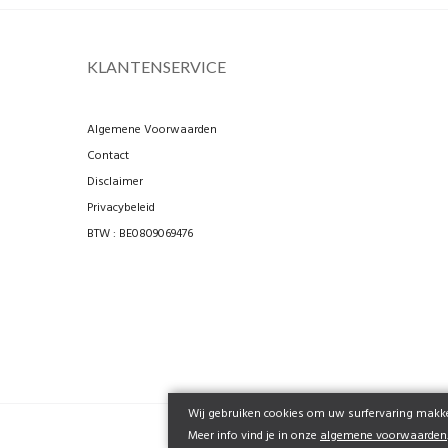
KLANTENSERVICE
Algemene Voorwaarden
Contact
Disclaimer
Privacybeleid
BTW : BE0809069476
Wij gebruiken cookies om uw surfervaring makkel
Meer info vind je in onze
algemene voorwaarden