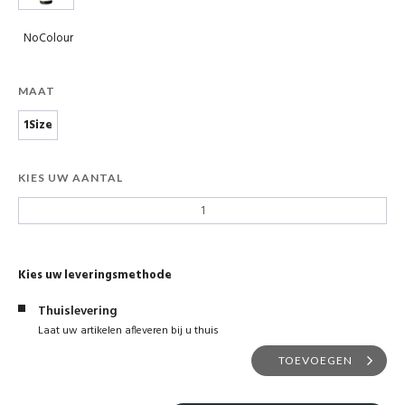
NoColour
MAAT
1Size
KIES UW AANTAL
Kies uw leveringsmethode
Thuislevering
Laat uw artikelen afleveren bij u thuis
TOEVOEGEN