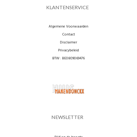
KLANTENSERVICE
Algemene Voorwaarden
Contact
Disclaimer
Privacybeleid
BTW : BE0809069476
NEWSLETTER