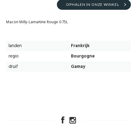
OPHALEN IN ONZE WINKEL
Macon Milly-Lamartine Rouge 0.75L
landen
Frankrijk
regio
Bourgogne
druif
Gamay