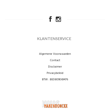
KLANTENSERVICE
Algemene Voorwaarden
Contact
Disclaimer
Privacybeleid
BTW : BE0809069476