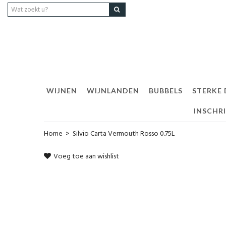
WIJNEN
WIJNLANDEN
BUBBELS
STERKE
INSCHR
Home
>
Silvio Carta Vermouth Rosso 0.75L
Voeg toe aan wishlist