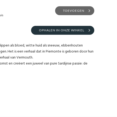
TOEVOEGEN
uis
OPHALEN IN ONZE WINKEL
lippen als bloed, witte huid als sneeuw, ebbenhouten
gen. Het is een verhaal dat in Piemonte is geboren door hun
verhaal van Vermouth.
komst en creëert een juweel van pure Sardijnse passie: de