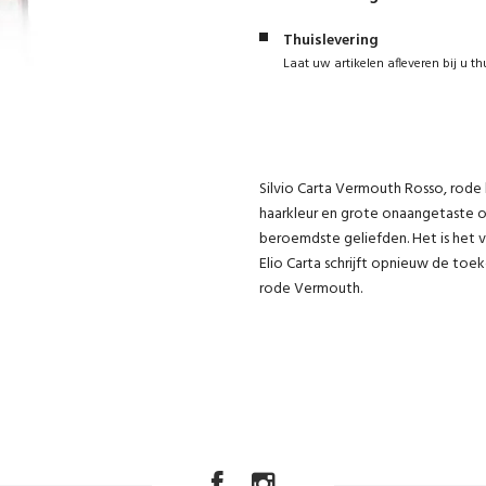
Thuislevering
Laat uw artikelen afleveren bij u th
Silvio Carta Vermouth Rosso, rode 
haarkleur en grote onaangetaste o
beroemdste geliefden. Het is het 
Elio Carta schrijft opnieuw de toe
rode Vermouth.