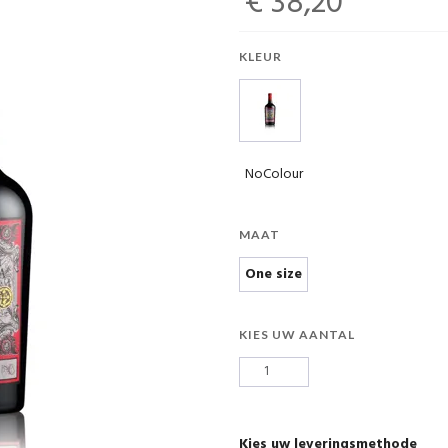
€ 38,20
KLEUR
NoColour
MAAT
One size
KIES UW AANTAL
Kies uw leveringsmethode