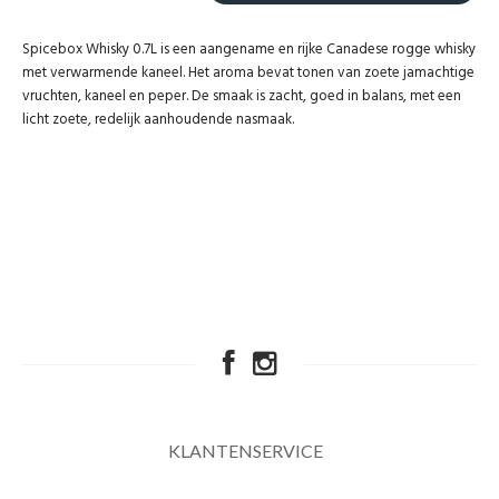
Spicebox Whisky 0.7L is een aangename en rijke Canadese rogge whisky
met verwarmende kaneel. Het aroma bevat tonen van zoete jamachtige
vruchten, kaneel en peper. De smaak is zacht, goed in balans, met een
licht zoete, redelijk aanhoudende nasmaak.
KLANTENSERVICE