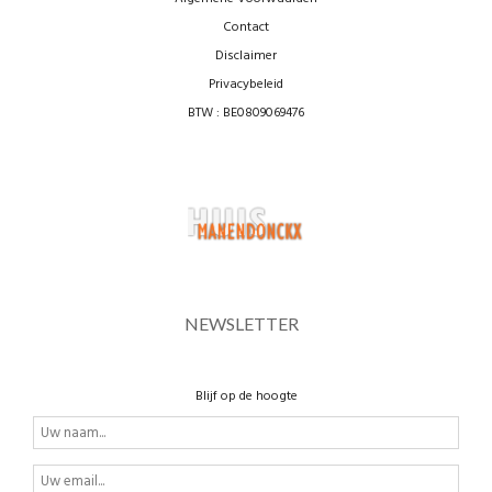
Contact
Disclaimer
Privacybeleid
BTW : BE0809069476
NEWSLETTER
Blijf op de hoogte