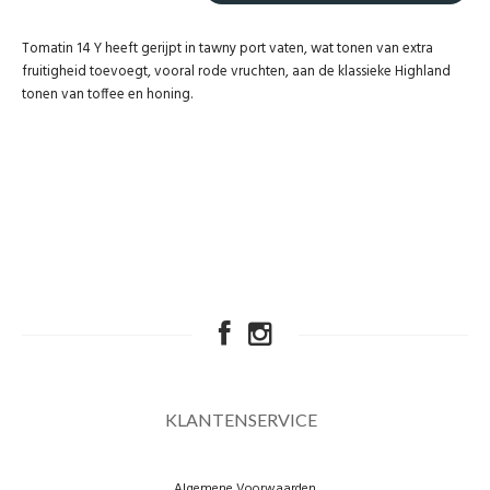
Tomatin 14 Y heeft gerijpt in tawny port vaten, wat tonen van extra
fruitigheid toevoegt, vooral rode vruchten, aan de klassieke Highland
tonen van toffee en honing.
KLANTENSERVICE
Algemene Voorwaarden