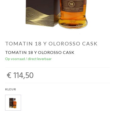
Over ons
Cadeaubon
Inschrijving opendeurdagen
TOMATIN 18 Y OLOROSSO CASK
TOMATIN 18 Y OLOROSSO CASK
Geels Witteke De Maan's Jenever
Op voorraad / direct leverbaar
€ 114,50
KLEUR