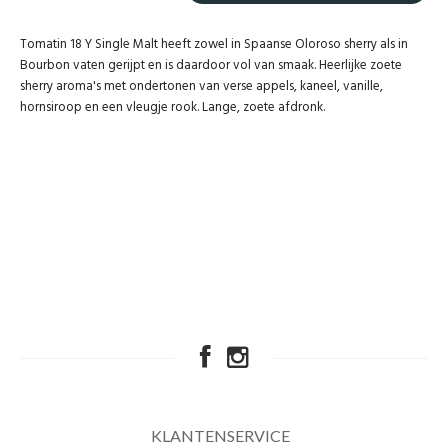
Tomatin 18 Y Single Malt heeft zowel in Spaanse Oloroso sherry als in
Bourbon vaten gerijpt en is daardoor vol van smaak. Heerlijke zoete
sherry aroma's met ondertonen van verse appels, kaneel, vanille,
hornsiroop en een vleugje rook. Lange, zoete afdronk.
KLANTENSERVICE