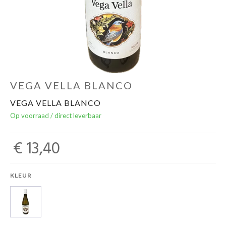
Over ons
Cadeaubon
Inschrijving opendeurdagen
VEGA VELLA BLANCO
VEGA VELLA BLANCO
Geels Witteke De Maan's Jenever
Op voorraad / direct leverbaar
€ 13,40
KLEUR