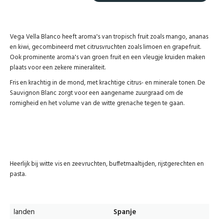
Vega Vella Blanco heeft aroma's van tropisch fruit zoals mango, ananas
en kiwi, gecombineerd met citrusvruchten zoals limoen en grapefruit.
Ook prominente aroma's van groen fruit en een vleugje kruiden maken
plaats voor een zekere mineraliteit.
Fris en krachtig in de mond, met krachtige citrus- en minerale tonen. De
Sauvignon Blanc zorgt voor een aangename zuurgraad om de
romigheid en het volume van de witte grenache tegen te gaan.
Heerlijk bij witte vis en zeevruchten, buffetmaaltijden, rijstgerechten en
pasta.
landen
Spanje