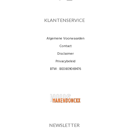
KLANTENSERVICE
Algemene Voorwaarden
Contact
Disclaimer
Privacybeleid
BTW : BE0809069476
NEWSLETTER