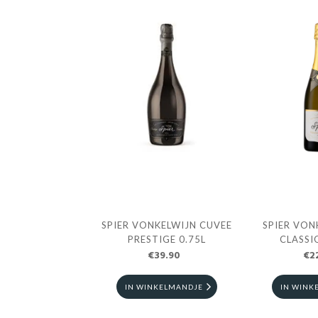
SPIER VONKELWIJN CUVEE
SPIER VON
PRESTIGE 0.75L
CLASSI
€39.90
€2
IN WINKELMANDJE
IN WINK