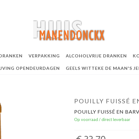
 DRANKEN
VERPAKKING
ALCOHOLVRIJE DRANKEN
KO
IJVING OPENDEURDAGEN
GEELS WITTEKE DE MAAN'S J
POUILLY FUISSÉ 
POUILLY FUISSÉ EN BAR
Op voorraad / direct leverbaar