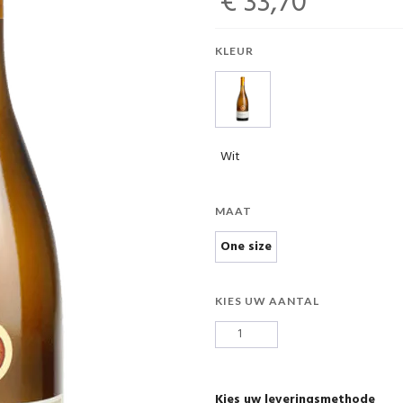
€ 33,70
KLEUR
Wit
MAAT
One size
KIES UW AANTAL
Kies uw leveringsmethode