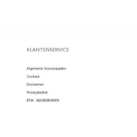
KLANTENSERVICE
Algemene Voorwaarden
Contact
Disclaimer
Privacybeleid
BTW : BE0809069476