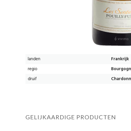
landen
Frankrijk
regio
Bourgog
druif
Chardonn
GELIJKAARDIGE PRODUCTEN