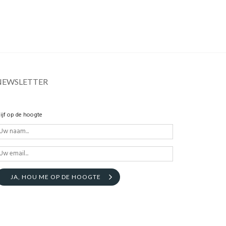
NEWSLETTER
lijf op de hoogte
JA, HOU ME OP DE HOOGTE