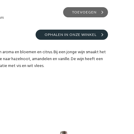
TOEVOEGEN
uis
OPHALEN IN ONZE WINKEL
en aroma en bloemen en citrus. Bij een jonge wijn smaakt het
de naar hazelnoot, amandelen en vanille. De wijn heeft een
tie met vis en wit vlees.