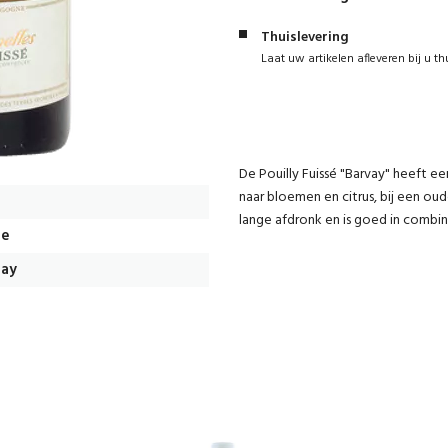
Thuislevering
Laat uw artikelen afleveren bij u th
De Pouilly Fuissé "Barvay" heeft e
naar bloemen en citrus, bij een ou
lange afdronk en is goed in combina
ne
ay