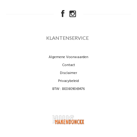
KLANTENSERVICE
Algemene Voorwaarden
Contact
Disclaimer
Privacybeleid
BTW : BE0809069476