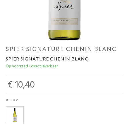
Over ons
Cadeaubon
Inschrijving opendeurdagen
SPIER SIGNATURE CHENIN BLANC
SPIER SIGNATURE CHENIN BLANC
Geels Witteke De Maan's Jenever
Op voorraad / direct leverbaar
€ 10,40
KLEUR