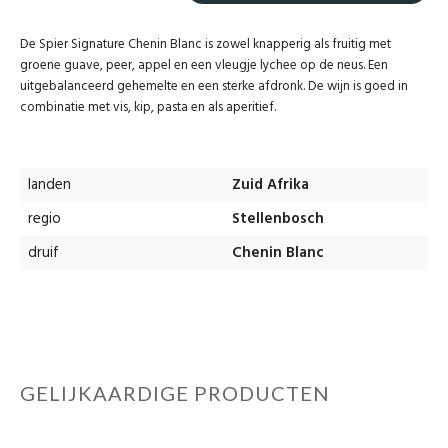
De Spier Signature Chenin Blanc is zowel knapperig als fruitig met
groene guave, peer, appel en een vleugje lychee op de neus. Een
uitgebalanceerd gehemelte en een sterke afdronk. De wijn is goed in
combinatie met vis, kip, pasta en als aperitief.
landen
Zuid Afrika
regio
Stellenbosch
druif
Chenin Blanc
GELIJKAARDIGE PRODUCTEN