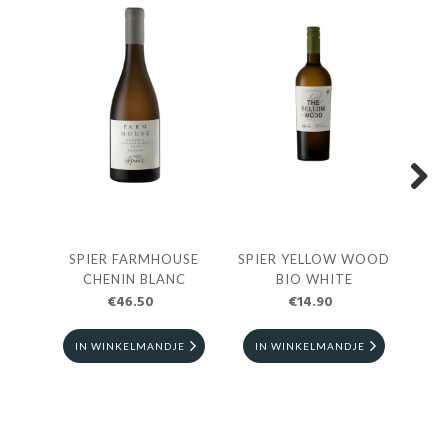
Next
SPIER FARMHOUSE
SPIER YELLOW WOOD
S
CHENIN BLANC
BIO WHITE
€46.50
€14.90
IN WINKELMANDJE
IN WINKELMANDJE
I