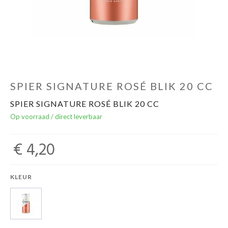
Over ons
Cadeaubon
Inschrijving opendeurdagen
SPIER SIGNATURE ROSÉ BLIK 20 CC
SPIER SIGNATURE ROSÉ BLIK 20 CC
Geels Witteke De Maan's Jenever
Op voorraad / direct leverbaar
€ 4,20
KLEUR