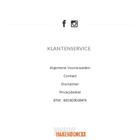
KLANTENSERVICE
Algemene Voorwaarden
Contact
Disclaimer
Privacybeleid
BTW : BE0809069476