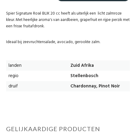
Spier Signature Rosé BLIK 20 cc heeft als uiterlijk een licht zalmroze
kleur. Met heerlijke aroma's van aardbeien, grapefruit en rijpe perzik met
een frisse fruitafdronk.
Ideaal bij zeevruchtensalade, avocado, gerookte zalm.
landen
Zuid Afrika
regio
Stellenbosch
druif
Chardonnay, Pinot Noir
GELIJKAARDIGE PRODUCTEN