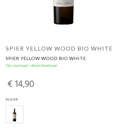
Over ons
Cadeaubon
Inschrijving opendeurdagen
SPIER YELLOW WOOD BIO WHITE
SPIER YELLOW WOOD BIO WHITE
Geels Witteke De Maan's Jenever
Op voorraad / direct leverbaar
€ 14,90
KLEUR