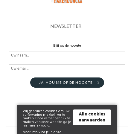
NEWSLETTER
Blijf op de hoogte
JA, HOU ME OP DE HOOGTE
Wij gebruiken cookies om uw
Alle cookies
surfervaring makkelijker te
maken. Door verder gebruik te
aanvaarden
maken van deze website ga je
hiermee akkoord.
Meer info vind je in onze