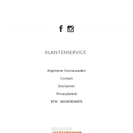
KLANTENSERVICE
Algemene Voorwaarden
Contact
Disclaimer
Privacybeleid
BTW : BE0809069476