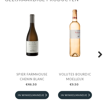
Next
SPIER FARMHOUSE
VOLUTES BOURDIC
S
CHENIN BLANC
MOELLEUX
€46.50
€9.50
IN WINKELMANDJE
IN WINKELMANDJE
I