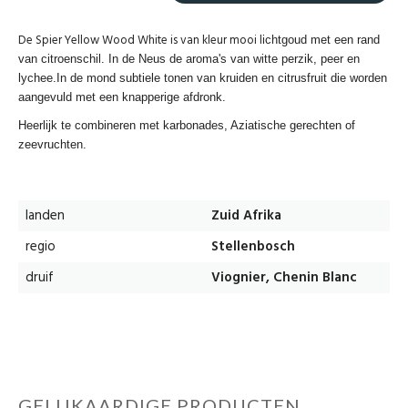
De Spier Yellow Wood White is van kleur mooi l
ichtgoud met een rand
van citroenschil. In de Neus de aroma's van witte perzik, peer en
lychee.In de mond subtiele tonen van kruiden en citrusfruit die worden
aangevuld met een knapperige afdronk.
Heerlijk te combineren met karbonades, Aziatische gerechten of
zeevruchten.
landen
Zuid Afrika
regio
Stellenbosch
druif
Viognier, Chenin Blanc
GELIJKAARDIGE PRODUCTEN