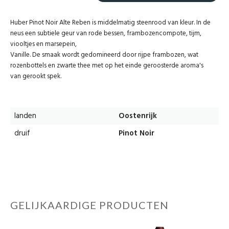
Huber Pinot Noir Alte Reben is middelmatig steenrood van kleur. In de
neus een subtiele geur van rode bessen, frambozencompote, tijm,
viooltjes en marsepein,
Vanille. De smaak wordt gedomineerd door rijpe frambozen, wat
rozenbottels en zwarte thee met op het einde geroosterde aroma's
van gerookt spek.
landen
Oostenrijk
druif
Pinot Noir
GELIJKAARDIGE PRODUCTEN