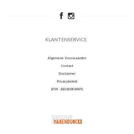
KLANTENSERVICE
Algemene Voorwaarden
Contact
Disclaimer
Privacybeleid
BTW : BE0809069476