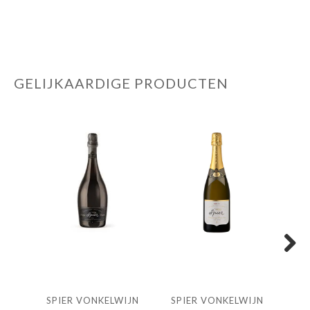
GELIJKAARDIGE PRODUCTEN
Next
SPIER VONKELWIJN
SPIER VONKELWIJN
ORT