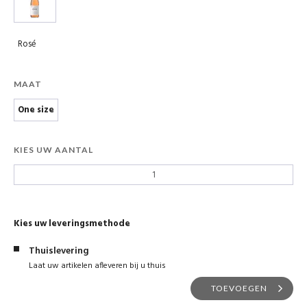
Rosé
MAAT
One size
KIES UW AANTAL
Kies uw leveringsmethode
Thuislevering
Laat uw artikelen afleveren bij u thuis
TOEVOEGEN