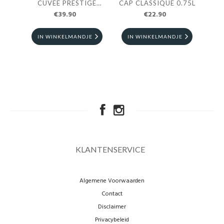
CUVEE PRESTIGE
CAP CLASSIQUE 0.75L
CH
€39.90
0.75L
€22.90
IN WINKELMANDJE
IN WINKELMANDJE
I
KLANTENSERVICE
Algemene Voorwaarden
Contact
Disclaimer
Privacybeleid