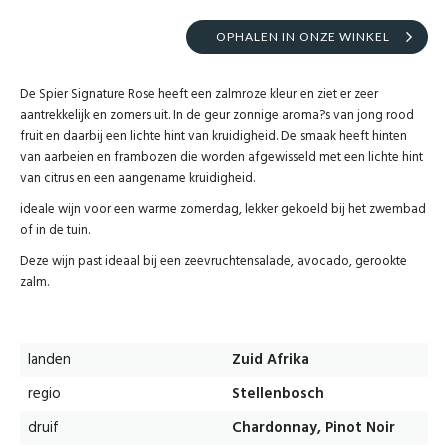
OPHALEN IN ONZE WINKEL
De Spier Signature Rose heeft een zalmroze kleur en ziet er zeer
aantrekkelijk en zomers uit. In de geur zonnige aroma?s van jong rood
fruit en daarbij een lichte hint van kruidigheid. De smaak heeft hinten
van aarbeien en frambozen die worden afgewisseld met een lichte hint
van citrus en een aangename kruidigheid.
ideale wijn voor een warme zomerdag, lekker gekoeld bij het zwembad
of in de tuin.
Deze wijn past ideaal bij een zeevruchtensalade, avocado, gerookte
zalm.
landen
Zuid Afrika
regio
Stellenbosch
druif
Chardonnay, Pinot Noir