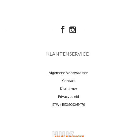
KLANTENSERVICE
Algemene Voorwaarden
Contact
Disclaimer
Privacybeleid
BTW : BE0809069476