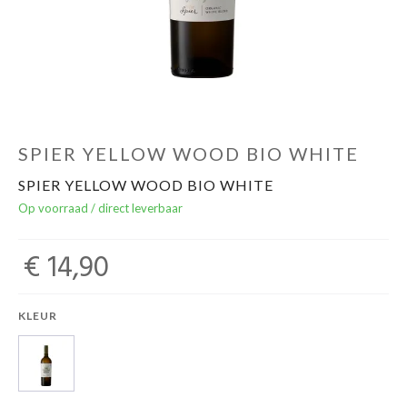
Over ons
Cadeaubon
Inschrijving opendeurdagen
SPIER YELLOW WOOD BIO WHITE
SPIER YELLOW WOOD BIO WHITE
Geels Witteke De Maan's Jenever
Op voorraad / direct leverbaar
€ 14,90
KLEUR