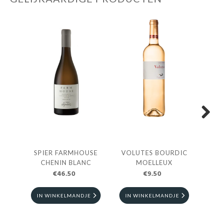
Next
SPIER FARMHOUSE
VOLUTES BOURDIC
S
CHENIN BLANC
MOELLEUX
€46.50
€9.50
IN WINKELMANDJE
IN WINKELMANDJE
I