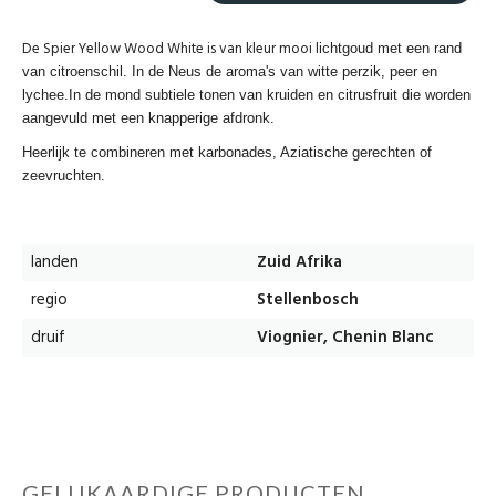
De Spier Yellow Wood White is van kleur mooi l
ichtgoud met een rand
van citroenschil. In de Neus de aroma's van witte perzik, peer en
lychee.In de mond subtiele tonen van kruiden en citrusfruit die worden
aangevuld met een knapperige afdronk.
Heerlijk te combineren met karbonades, Aziatische gerechten of
zeevruchten.
landen
Zuid Afrika
regio
Stellenbosch
druif
Viognier, Chenin Blanc
GELIJKAARDIGE PRODUCTEN