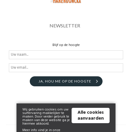
NEWSLETTER
Blijf op de hoogte
JA, HOU ME OP DE HOOGTE
Wij gebruiken cookies om uw
Alle cookies
surfervaring makkelijker te
maken. Door verder gebruik te
aanvaarden
maken van deze website ga je
hiermee akkoord.
Meer info vind je in onze