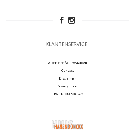
KLANTENSERVICE
Algemene Voorwaarden
Contact
Disclaimer
Privacybeleid
BTW : BE0809069476