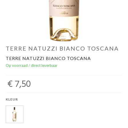
Over ons
Cadeaubon
Inschrijving opendeurdagen
TERRE NATUZZI BIANCO TOSCANA
TERRE NATUZZI BIANCO TOSCANA
Geels Witteke De Maan's Jenever
Op voorraad / direct leverbaar
€ 7,50
KLEUR