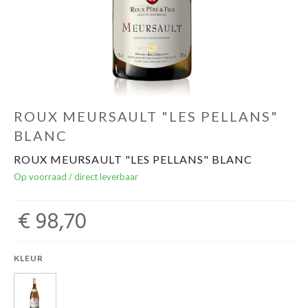
Over ons
Cadeaubon
Inschrijving opendeurdagen
ROUX MEURSAULT "LES PELLANS"
BLANC
Geels Witteke De Maan's Jenever
ROUX MEURSAULT "LES PELLANS" BLANC
Op voorraad / direct leverbaar
€ 98,70
KLEUR