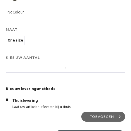
NoColour
MAAT
One size
KIES UW AANTAL
Kies uw leveringsmethode
Thuislevering
Laat uw artikelen afleveren bij u thuis
TOEVOEGEN