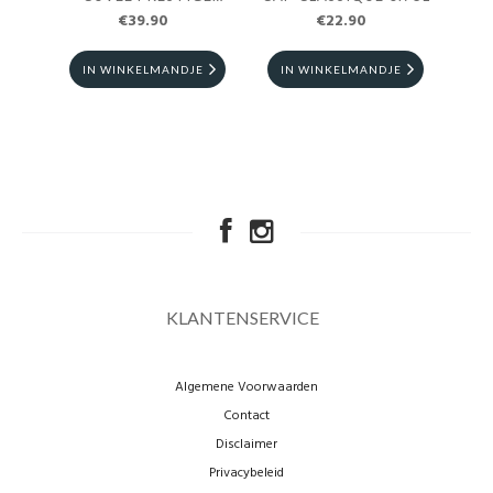
€39.90
0.75L
€22.90
IN WINKELMANDJE
IN WINKELMANDJE
I
KLANTENSERVICE
Algemene Voorwaarden
Contact
Disclaimer
Privacybeleid